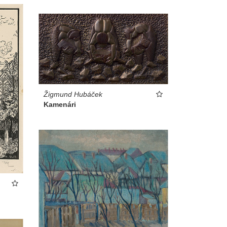
Žigmund Hubáček
Kamenári