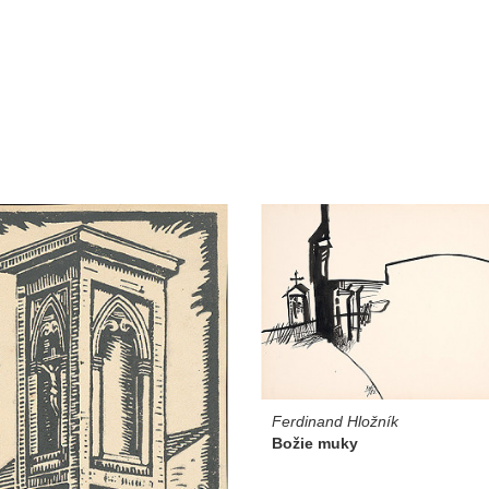
Ferdinand Hložník
Božie muky