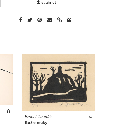
stiahnuť
Ernest Zmeták
Božie muky