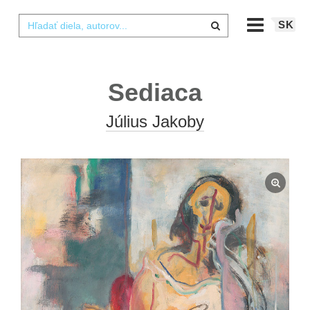
SK
Sediaca
Július Jakoby