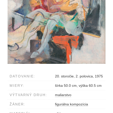
DATOVANIE:
20. storočie, 2. polovica, 1975
MIERY:
šírka 50.0 cm, výška 60.5 cm
VÝTVARNÝ DRUH:
maliarstvo
ŽÁNER:
figurálna kompozícia