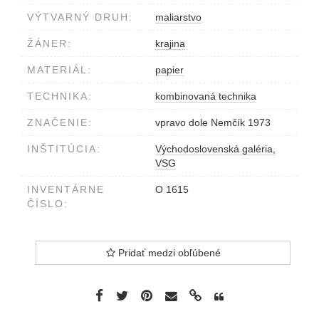
VÝTVARNÝ DRUH:
maliarstvo
ŽÁNER:
krajina
MATERIÁL:
papier
TECHNIKA:
kombinovaná technika
ZNAČENIE:
vpravo dole Nemčík 1973
INŠTITÚCIA:
Východoslovenská galéria,
VSG
INVENTÁRNE
O 1615
ČÍSLO:
Pridať medzi obľúbené