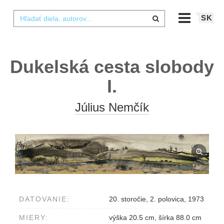
SK
Dukelská cesta slobody
I.
Július Nemčík
DATOVANIE:
20. storočie, 2. polovica, 1973
MIERY:
výška 20.5 cm, šírka 88.0 cm