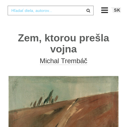
SK
Zem, ktorou prešla
vojna
Michal Trembáč