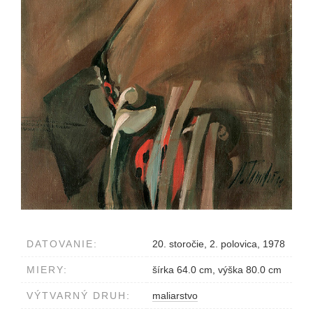
DATOVANIE:
20. storočie, 2. polovica, 1978
MIERY:
šírka 64.0 cm, výška 80.0 cm
VÝTVARNÝ DRUH:
maliarstvo