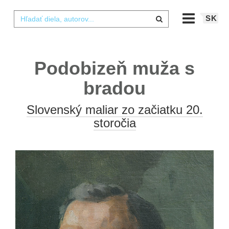
SK
Podobizeň muža s
bradou
Slovenský maliar zo začiatku 20.
storočia