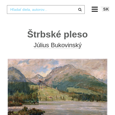
SK
Štrbské pleso
Július Bukovinský