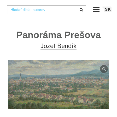
SK
Panoráma Prešova
Jozef Bendík