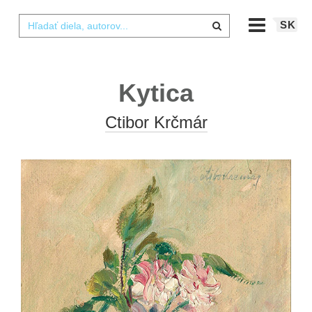
SK
Kytica
Ctibor Krčmár