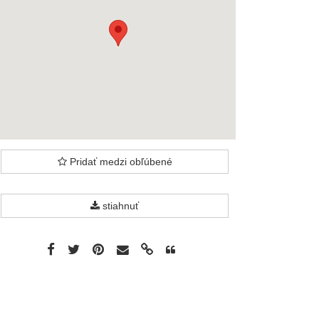
Pridať medzi obľúbené
stiahnuť