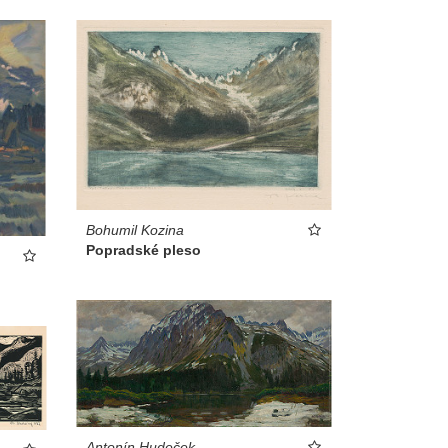
Bohumil Kozina
Popradské pleso
Antonín Hudeček