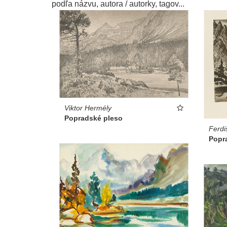
podľa názvu, autora / autorky, tagov...
Viktor Hermély
Popradské pleso
Ferdi
Popr