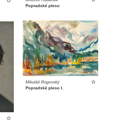
Popradské pleso
Mikuláš Rogovský
Popradské pleso I.