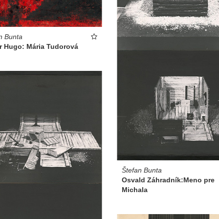
n Bunta
or Hugo: Mária Tudorová
Štefan Bunta
Osvald Záhradník:Meno pre
Michala