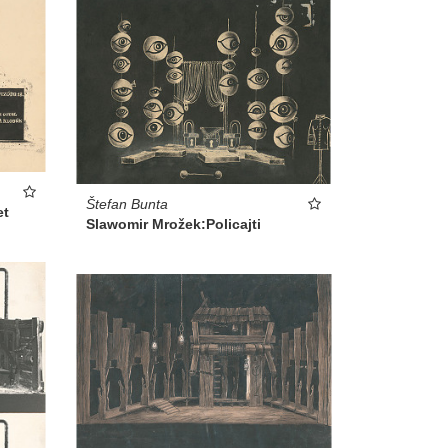
Štefan Bunta
et
Slawomir Mrožek:Policajti