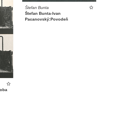
Štefan Bunta
Štefan Bunta-Ivan
Pacanovský:Povodeň
roba