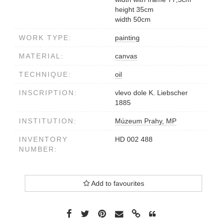
height 35cm
width 50cm
WORK TYPE:
painting
MATERIAL:
canvas
TECHNIQUE:
oil
INSCRIPTION:
vlevo dole K. Liebscher
1885
INSTITUTION:
Múzeum Prahy, MP
INVENTORY
HD 002 488
NUMBER:
Add to favourites