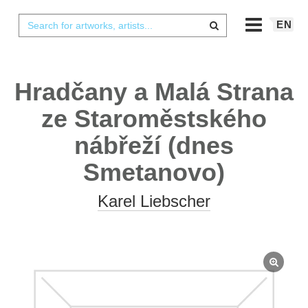
EN
Hradčany a Malá Strana
ze Staroměstského
nábřeží (dnes
Smetanovo)
Karel Liebscher