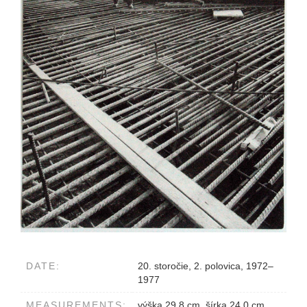
DATE:
20. storočie, 2. polovica, 1972–
1977
MEASUREMENTS:
výška 29.8 cm, šírka 24.0 cm