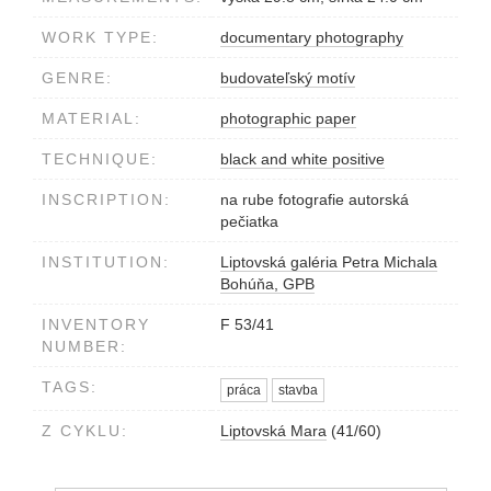
WORK TYPE:
documentary photography
GENRE:
budovateľský motív
MATERIAL:
photographic paper
TECHNIQUE:
black and white positive
INSCRIPTION:
na rube fotografie autorská
pečiatka
INSTITUTION:
Liptovská galéria Petra Michala
Bohúňa, GPB
INVENTORY
F 53/41
NUMBER:
TAGS:
práca
stavba
Z CYKLU:
Liptovská Mara
(41/60)