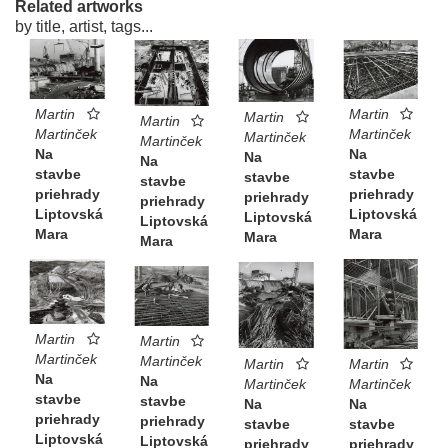
Related artworks
by title, artist, tags...
Martin
Martin
Martin
Martin
Martinček
Martinček
Martinček
Martinček
Na
Na
Na
Na
stavbe
stavbe
stavbe
stavbe
priehrady
priehrady
priehrady
priehrady
Liptovská
Liptovská
Liptovská
Liptovská
Mara
Mara
Mara
Mara
Martin
Martin
Martinček
Martinček
Martin
Martin
Na
Na
Martinček
Martinček
stavbe
stavbe
Na
Na
priehrady
priehrady
stavbe
stavbe
Liptovská
Liptovská
priehrady
priehrady