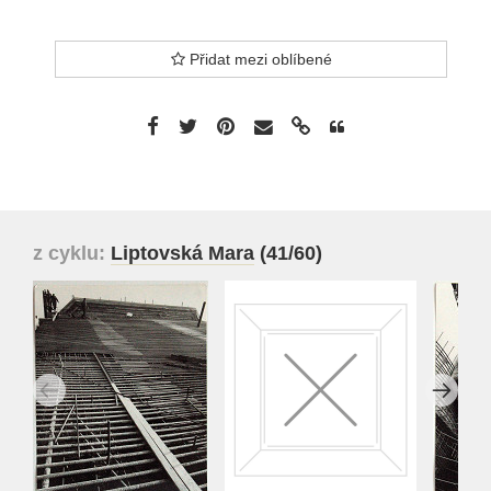
Přidat mezi oblíbené
z cyklu:
Liptovská Mara
(41/60)