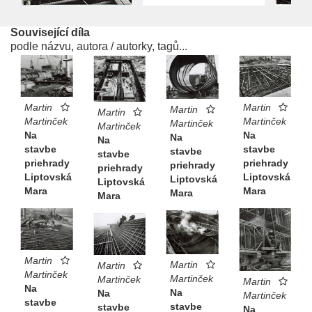
Související díla
podle názvu, autora / autorky, tagů...
Martin
Martin
Martin
Martin
Martinček
Martinček
Martinček
Martinček
Na
Na
Na
Na
stavbe
stavbe
stavbe
stavbe
priehrady
priehrady
priehrady
priehrady
Liptovská
Liptovská
Liptovská
Liptovská
Mara
Mara
Mara
Mara
Martin
Martin
Martin
Martinček
Martinček
Martinček
Martin
Na
Na
Na
Martinček
stavbe
stavbe
stavbe
Na