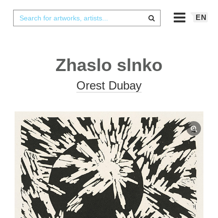
EN
Zhaslo slnko
Orest Dubay