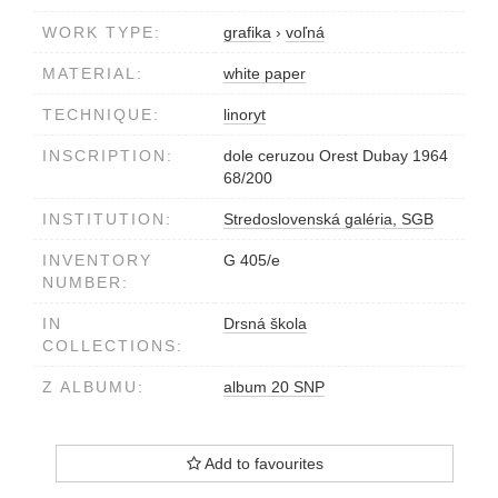
WORK TYPE:
grafika
›
voľná
MATERIAL:
white paper
TECHNIQUE:
linoryt
INSCRIPTION:
dole ceruzou Orest Dubay 1964
68/200
INSTITUTION:
Stredoslovenská galéria, SGB
INVENTORY
G 405/e
NUMBER:
IN
Drsná škola
COLLECTIONS:
Z ALBUMU:
album 20 SNP
Add to favourites