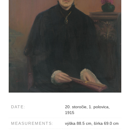
DATE:
20. storočie, 1. polovica,
1915
MEASUREMENTS:
výška 88.5 cm, šírka 69.0 cm