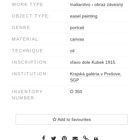
WORK TYPE:
maliarstvo
›
obraz závesný
OBJECT TYPE:
easel painting
GENRE:
portrait
MATERIAL:
canvas
TECHNIQUE:
oil
INSCRIPTION:
vľavo dole Kubek 1915
INSTITUTION:
Krajská galéria v Prešove,
SGP
INVENTORY
O 350
NUMBER:
Add to favourites