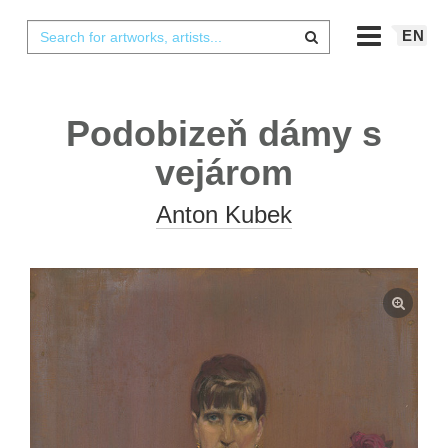
EN
Podobizeň dámy s
vejárom
Anton Kubek