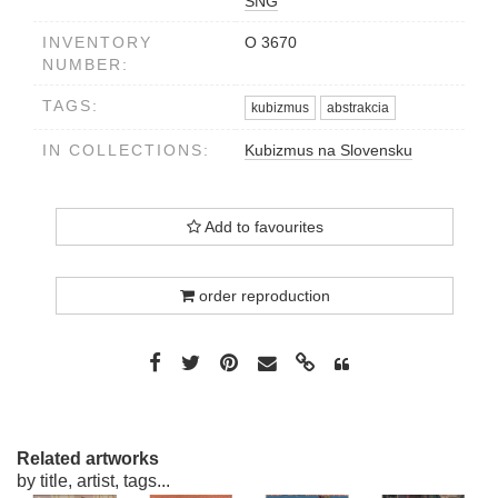
SNG
INVENTORY
O 3670
NUMBER:
TAGS:
kubizmus
abstrakcia
IN COLLECTIONS:
Kubizmus na Slovensku
Add to favourites
order reproduction
Related artworks
by title, artist, tags...