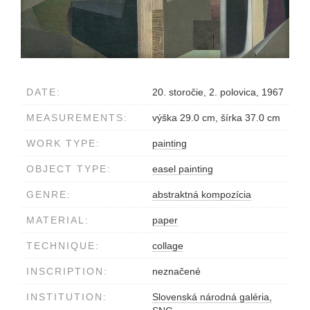
DATE:
20. storočie, 2. polovica, 1967
MEASUREMENTS:
výška 29.0 cm, šírka 37.0 cm
WORK TYPE:
painting
OBJECT TYPE:
easel painting
GENRE:
abstraktná kompozícia
MATERIAL:
paper
TECHNIQUE:
collage
INSCRIPTION:
neznačené
INSTITUTION:
Slovenská národná galéria,