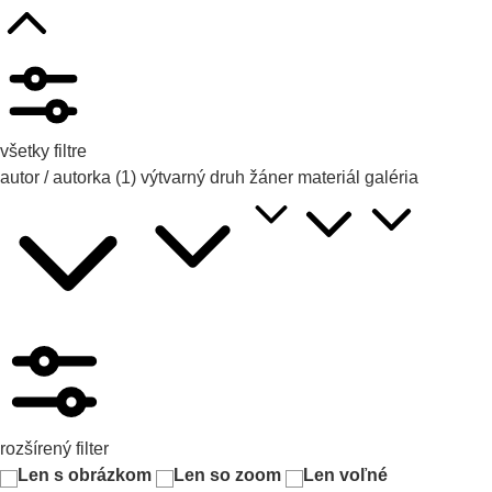
všetky filtre
autor / autorka
(1)
výtvarný druh
žáner
materiál
galéria
rozšírený filter
Len s obrázkom
Len so zoom
Len voľné