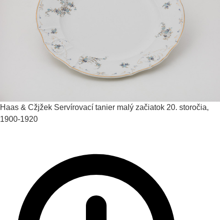
Haas & Cžjžek
Servírovací tanier malý
začiatok 20. storočia,
1900-1920