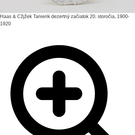
Haas & Cžjžek
Tanierik dezertný
začiatok 20. storočia, 1900-
1920