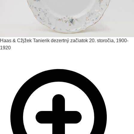
Haas & Cžjžek
Tanierik dezertný
začiatok 20. storočia, 1900-
1920