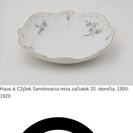
Haas & Cžjžek
Servírovacia misa
začiatok 20. storočia, 1900-
1920