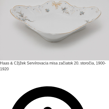
Haas & Cžjžek
Servírovacia misa
začiatok 20. storočia, 1900-
1920