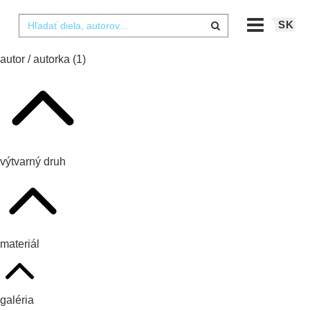
SK
autor / autorka
(1)
výtvarný druh
materiál
galéria