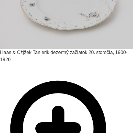
Haas & Cžjžek
Tanierik dezertný
začiatok 20. storočia, 1900-
1920