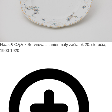
Haas & Cžjžek
Servírovací tanier malý
začiatok 20. storočia,
1900-1920