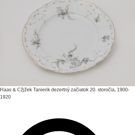
Haas & Cžjžek
Tanierik dezertný
začiatok 20. storočia, 1900-
1920