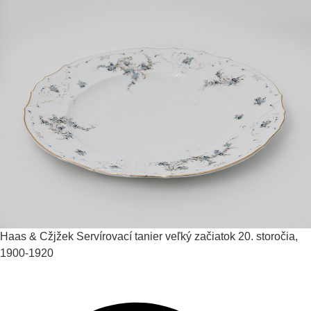
Haas & Cžjžek
Servírovací tanier veľký
začiatok 20. storočia,
1900-1920