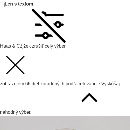
Len s textom
Haas & Cžjžek
zrušiť celý výber
zobrazujem
66
diel zoradených podľa
relevancie
Vyskúšaj
náhodný výber.