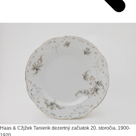
Haas & Cžjžek
Tanierik dezertný
začiatok 20. storočia, 1900-
1920