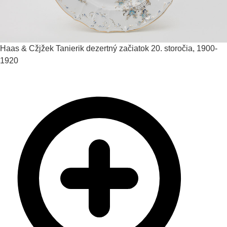
Haas & Cžjžek
Tanierik dezertný
začiatok 20. storočia, 1900-
1920