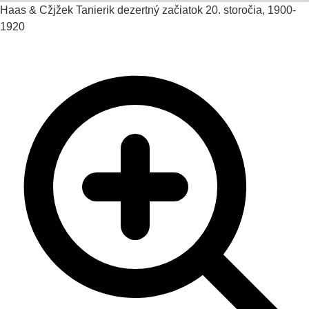
Haas & Cžjžek
Tanierik dezertný
začiatok 20. storočia, 1900-
1920