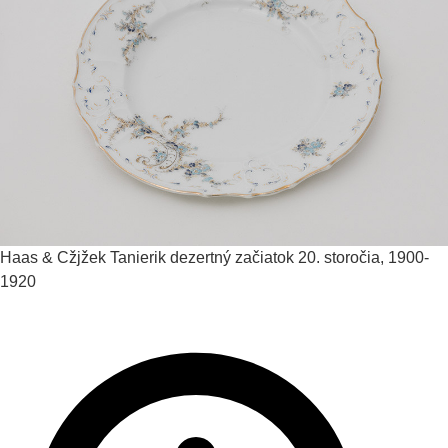
Haas & Cžjžek
Tanierik dezertný
začiatok 20. storočia, 1900-
1920