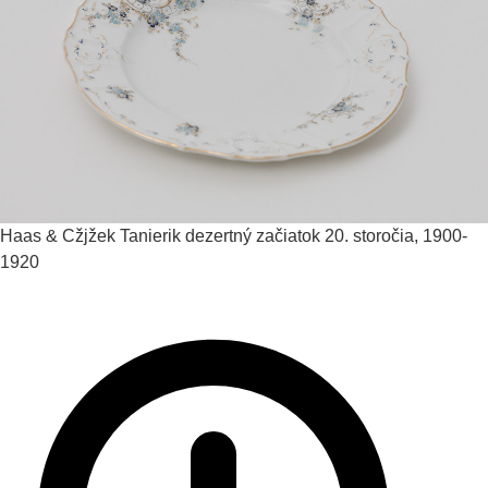
Haas & Cžjžek
Tanierik dezertný
začiatok 20. storočia, 1900-
1920