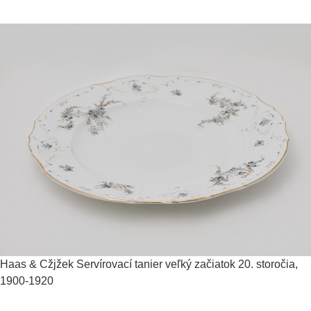
Haas & Cžjžek
Servírovací tanier veľký
začiatok 20. storočia,
1900-1920