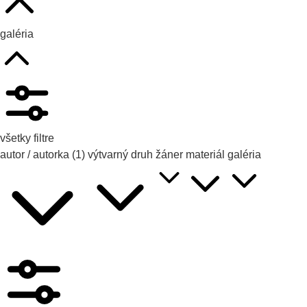
galéria
všetky filtre
autor / autorka
(1)
výtvarný druh
žáner
materiál
galéria