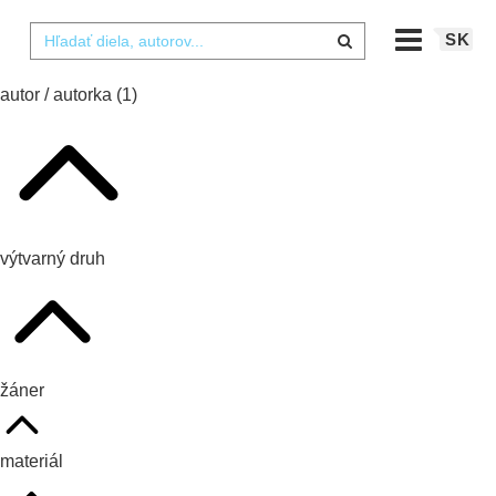
SK
autor / autorka
(1)
výtvarný druh
žáner
materiál