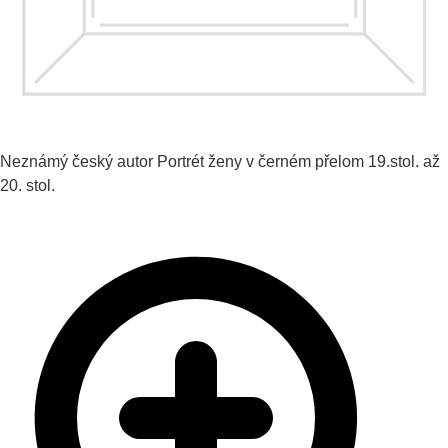
Neznámý český autor
Portrét ženy v černém
přelom 19.stol. až
20. stol.