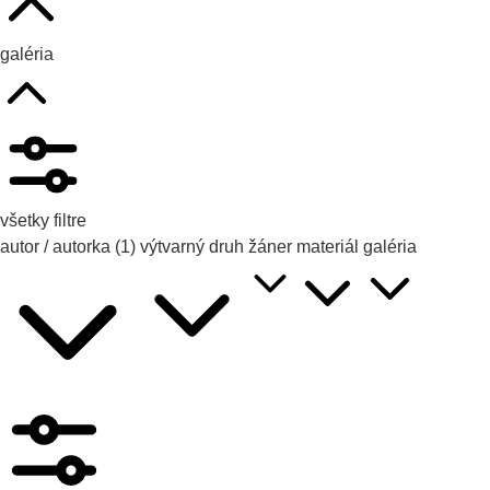
galéria
všetky filtre
autor / autorka
(1)
výtvarný druh
žáner
materiál
galéria