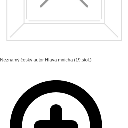
Neznámý český autor
Hlava mnicha
(19.stol.)