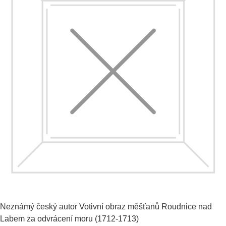
Neznámý český autor
Votivní obraz měšťanů Roudnice nad
Labem za odvrácení moru
(1712-1713)