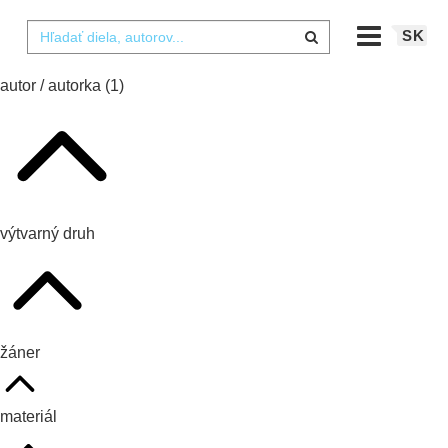
SK
autor / autorka
(1)
výtvarný druh
žáner
materiál