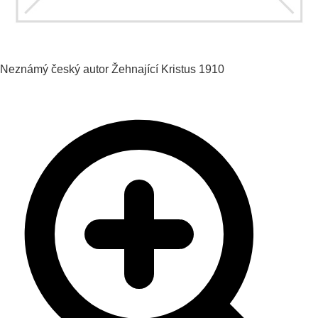
Neznámý český autor
Žehnající Kristus
1910