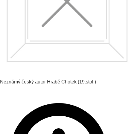
Neznámý český autor
Hrabě Chotek
(19.stol.)