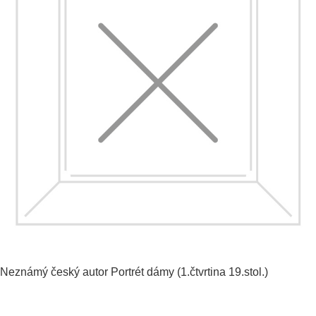
Neznámý český autor
Portrét dámy
(1.čtvrtina 19.stol.)