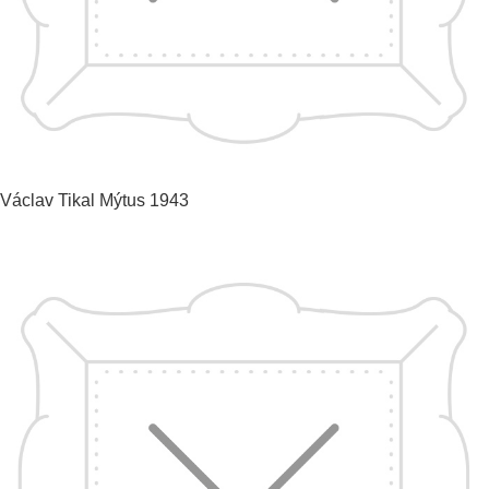
Václav Tikal
Mýtus
1943