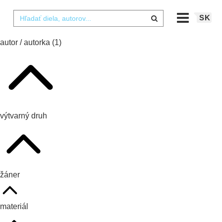
SK
autor / autorka
(1)
výtvarný druh
žáner
materiál