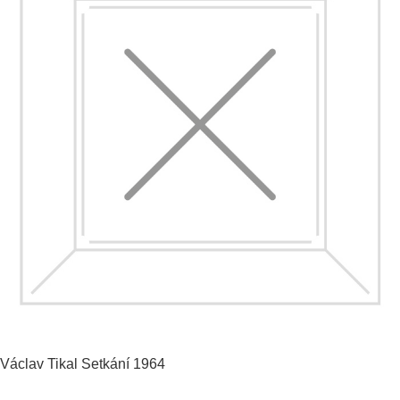
Václav Tikal
Setkání
1964