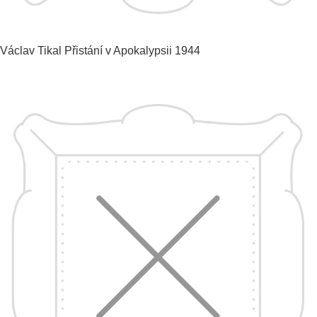
Václav Tikal
Přistání v Apokalypsii
1944