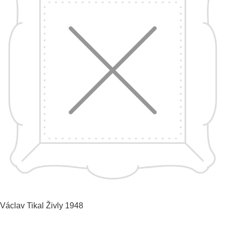
Václav Tikal
Živly
1948