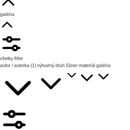
galéria
všetky filtre
autor / autorka
(1)
výtvarný druh
žáner
materiál
galéria