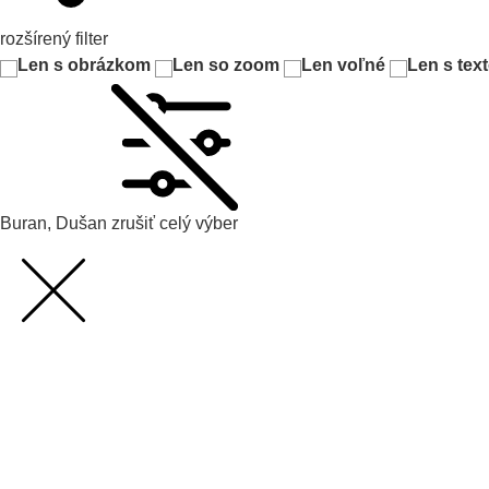
rozšírený filter
Len s obrázkom
Len so zoom
Len voľné
Len s tex
Buran, Dušan
zrušiť celý výber