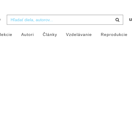
b
u
lekcie
Autori
Články
Vzdelávanie
Reprodukcie