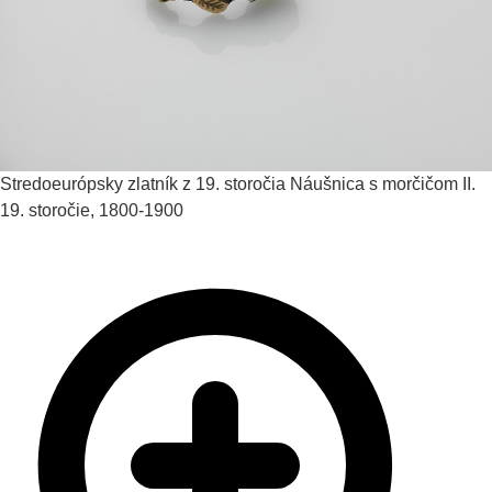
Stredoeurópsky zlatník z 19. storočia
Náušnica s morčičom II.
19. storočie, 1800-1900