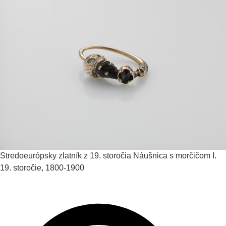
Stredoeurópsky zlatník z 19. storočia
Náušnica s morčičom I.
19. storočie, 1800-1900