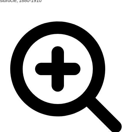
storočie, 1880-1910