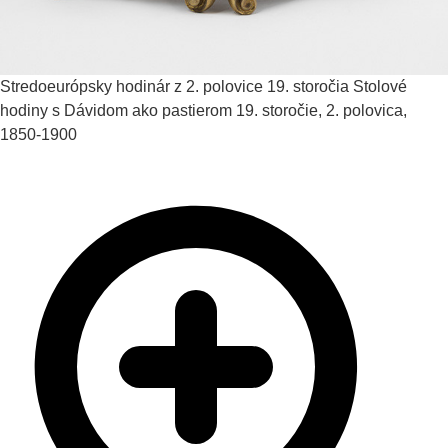
Stredoeurópsky hodinár z 2. polovice 19. storočia
Stolové
hodiny s Dávidom ako pastierom
19. storočie, 2. polovica,
1850-1900