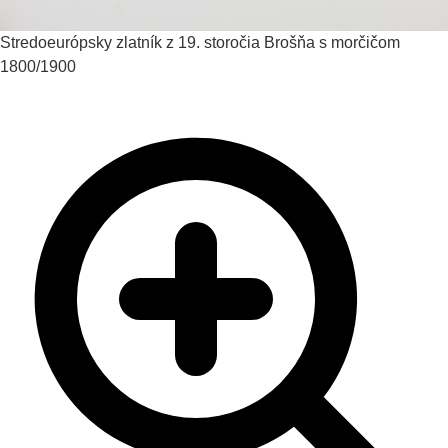
Stredoeurópsky zlatník z 19. storočia
Brošňa s morčičom
1800/1900