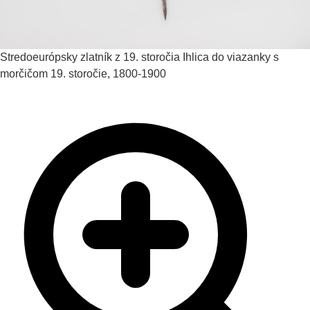
Stredoeurópsky zlatník z 19. storočia
Ihlica do viazanky s
morčičom
19. storočie, 1800-1900