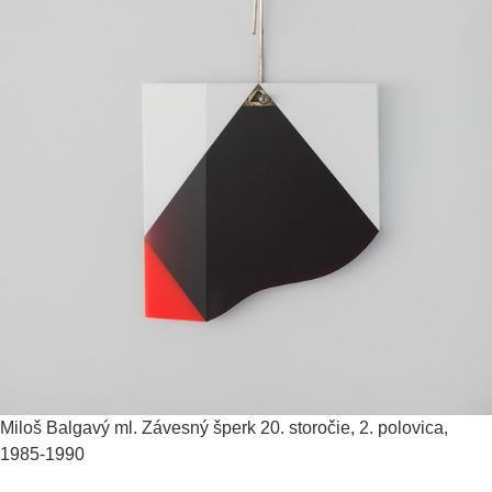
Miloš Balgavý ml.
Závesný šperk
20. storočie, 2. polovica,
1985-1990