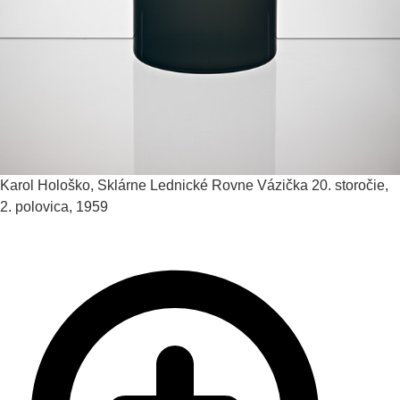
Karol Hološko, Sklárne Lednické Rovne
Vázička
20. storočie,
2. polovica, 1959