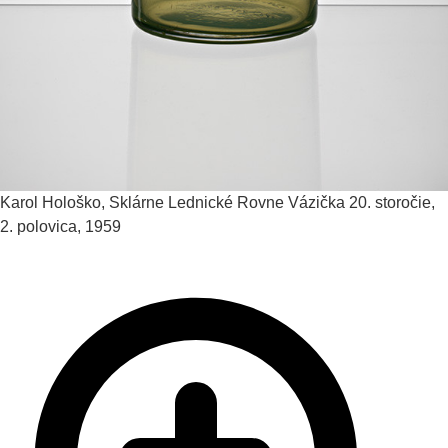
Karol Hološko, Sklárne Lednické Rovne
Vázička
20. storočie,
2. polovica, 1959