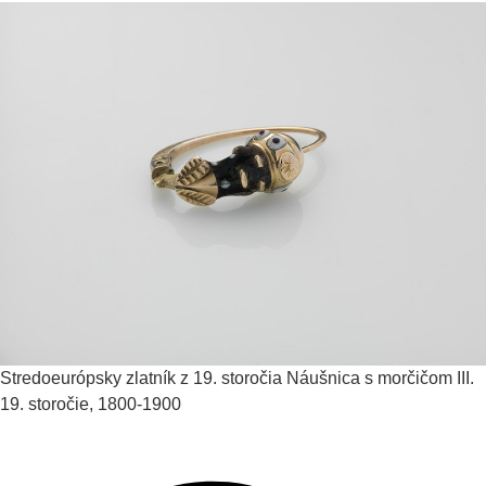
Stredoeurópsky zlatník z 19. storočia
Náušnica s morčičom III.
19. storočie, 1800-1900