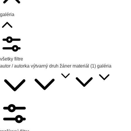
galéria
všetky filtre
autor / autorka
výtvarný druh
žáner
materiál
(1)
galéria