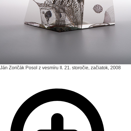
Ján Zoričák
Posol z vesmíru II.
21. storočie, začiatok, 2008