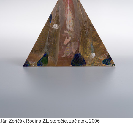
Ján Zoričák
Rodina
21. storočie, začiatok, 2006