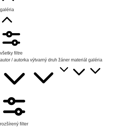
galéria
všetky filtre
autor / autorka
výtvarný druh
žáner
materiál
galéria
rozšírený filter