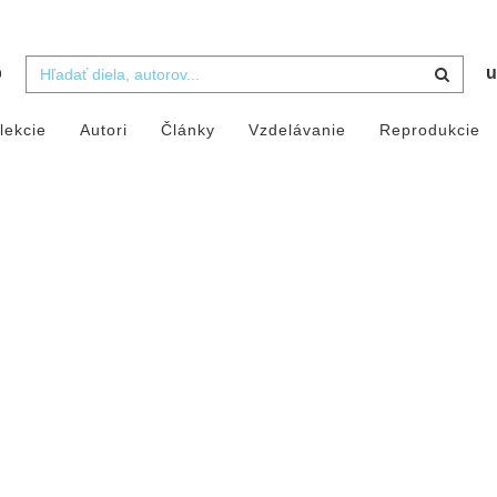
b
u
lekcie
Autori
Články
Vzdelávanie
Reprodukcie