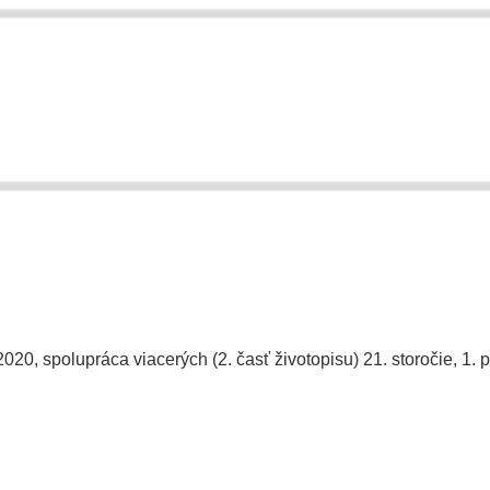
2020, spolupráca viacerých (2. časť životopisu)
21. storočie, 1. 