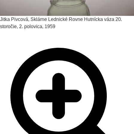
Jitka Pivcová, Sklárne Lednické Rovne
Hutnícka váza
20.
storočie, 2. polovica, 1959