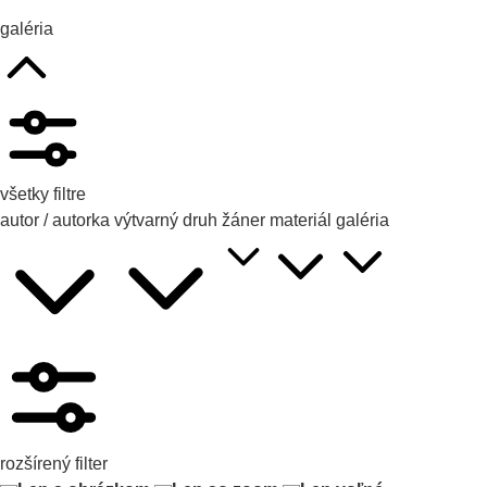
galéria
všetky filtre
autor / autorka
výtvarný druh
žáner
materiál
galéria
rozšírený filter