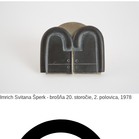
Imrich Svitana
Šperk - brošňa
20. storočie, 2. polovica, 1978