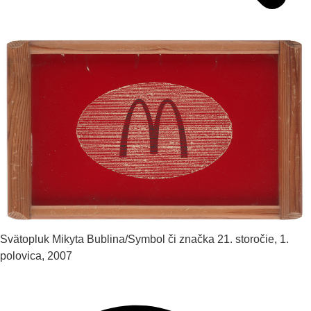
Svätopluk Mikyta
Bublina/Symbol či značka
21. storočie, 1.
polovica, 2007