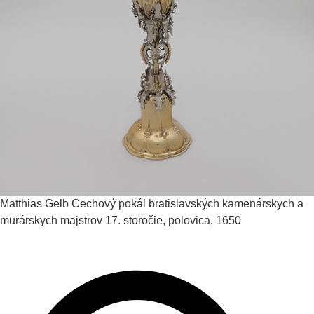
Matthias Gelb
Cechový pokál bratislavských kamenárskych a
murárskych majstrov
17. storočie, polovica, 1650