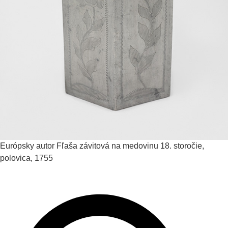
Európsky autor
Fľaša závitová na medovinu
18. storočie,
polovica, 1755