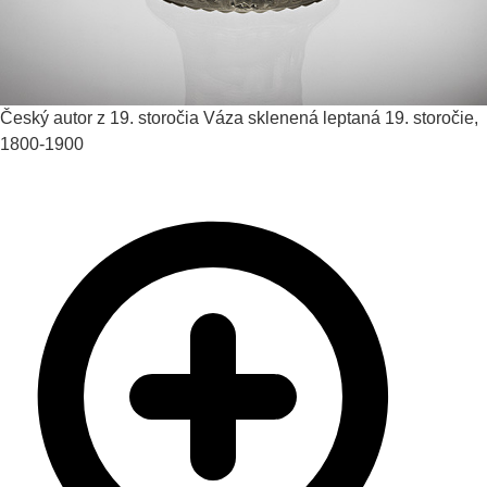
Český autor z 19. storočia
Váza sklenená leptaná
19. storočie,
1800-1900