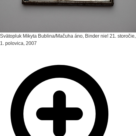
Svätopluk Mikyta
Bublina/Mačuha áno, Binder nie!
21. storočie,
1. polovica, 2007