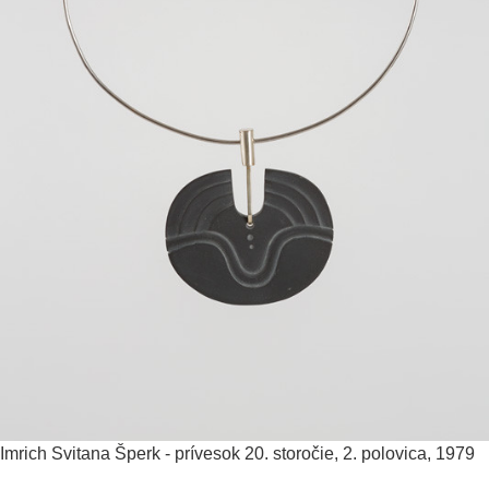
Imrich Svitana
Šperk - prívesok
20. storočie, 2. polovica, 1979