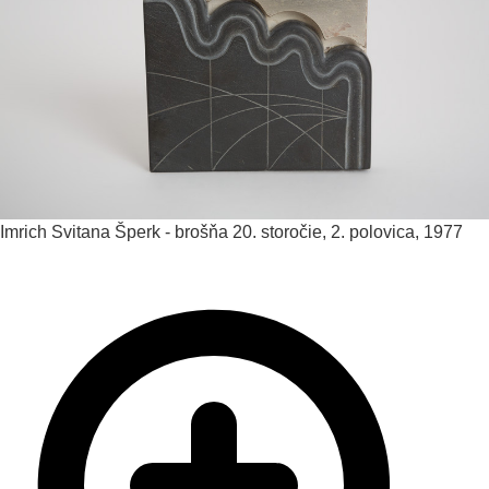
Imrich Svitana
Šperk - brošňa
20. storočie, 2. polovica, 1977