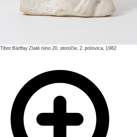
Tibor Bártfay
Zlaté rúno
20. storočie, 2. polovica, 1982