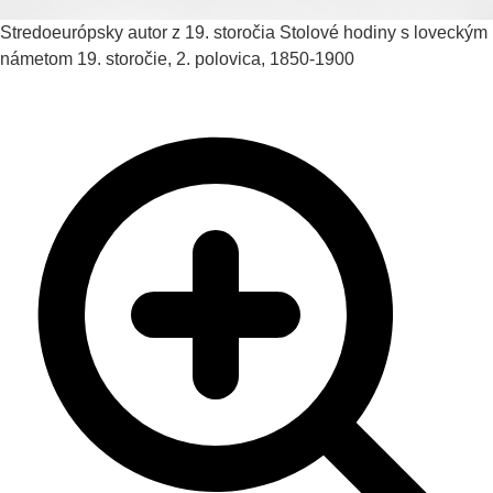
Stredoeurópsky autor z 19. storočia
Stolové hodiny s loveckým
námetom
19. storočie, 2. polovica, 1850-1900