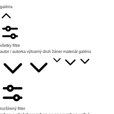
galéria
všetky filtre
autor / autorka
výtvarný druh
žáner
materiál
galéria
rozšírený filter