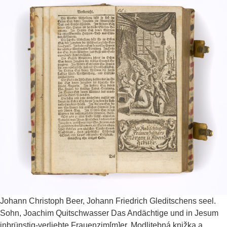
Johann Christoph Beer, Johann Friedrich Gleditschens seel.
Sohn, Joachim Quitschwasser
Das Andächtige und in Jesum
inbrünstig-verliebte Frauenzim[m]er. Modlitebná knižka a