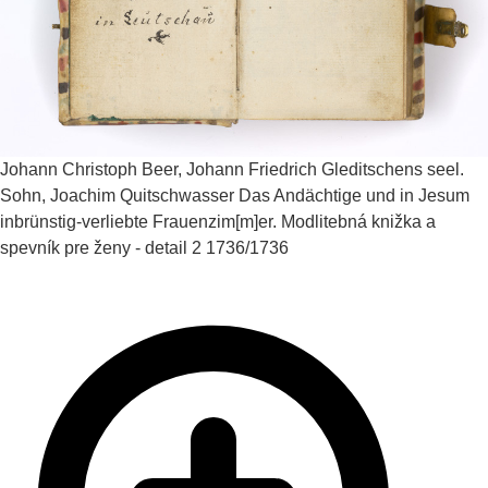
Johann Christoph Beer, Johann Friedrich Gleditschens seel.
Sohn, Joachim Quitschwasser
Das Andächtige und in Jesum
inbrünstig-verliebte Frauenzim[m]er. Modlitebná knižka a
spevník pre ženy - detail 2
1736/1736