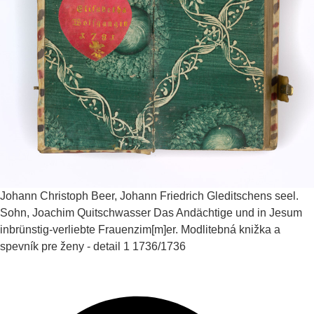
Johann Christoph Beer, Johann Friedrich Gleditschens seel.
Sohn, Joachim Quitschwasser
Das Andächtige und in Jesum
inbrünstig-verliebte Frauenzim[m]er. Modlitebná knižka a
spevník pre ženy - detail 1
1736/1736