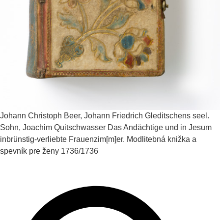
Johann Christoph Beer, Johann Friedrich Gleditschens seel.
Sohn, Joachim Quitschwasser
Das Andächtige und in Jesum
inbrünstig-verliebte Frauenzim[m]er. Modlitebná knižka a
spevník pre ženy
1736/1736