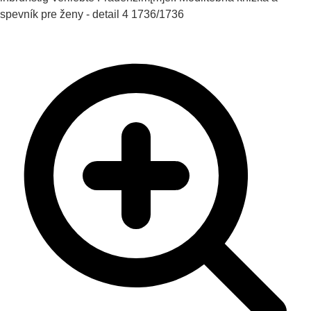
spevník pre ženy - detail 4
1736/1736