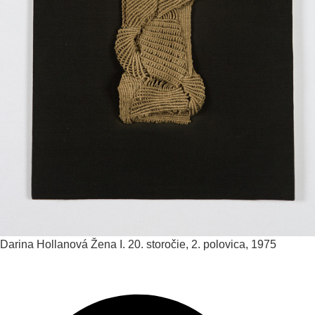
Darina Hollanová
Žena I.
20. storočie, 2. polovica, 1975