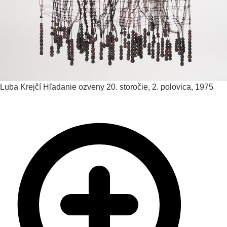
Luba Krejčí
Hľadanie ozveny
20. storočie, 2. polovica, 1975