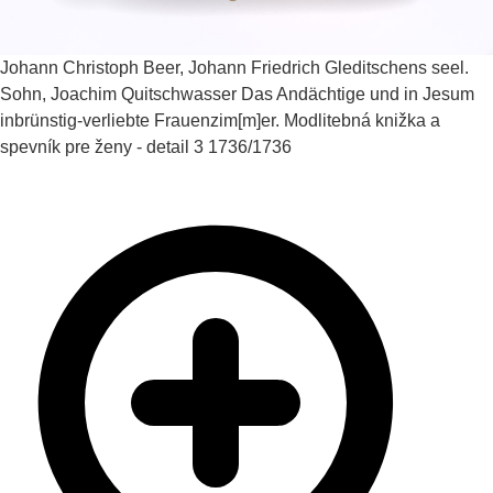
Johann Christoph Beer, Johann Friedrich Gleditschens seel.
Sohn, Joachim Quitschwasser
Das Andächtige und in Jesum
inbrünstig-verliebte Frauenzim[m]er. Modlitebná knižka a
spevník pre ženy - detail 3
1736/1736