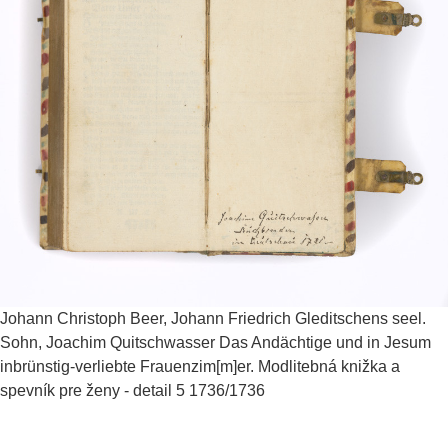
Johann Christoph Beer, Johann Friedrich Gleditschens seel.
Sohn, Joachim Quitschwasser
Das Andächtige und in Jesum
inbrünstig-verliebte Frauenzim[m]er. Modlitebná knižka a
spevník pre ženy - detail 5
1736/1736