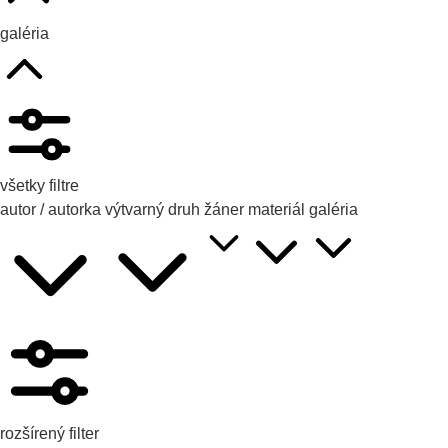
galéria
všetky filtre
autor / autorka
výtvarný druh
žáner
materiál
galéria
rozšírený filter