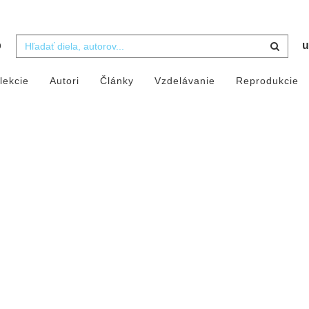
b
u
lekcie
Autori
Články
Vzdelávanie
Reprodukcie