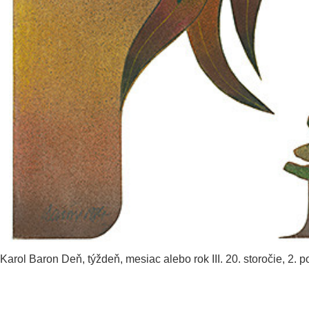
Karol Baron
Deň, týždeň, mesiac alebo rok III.
20. storočie, 2. 