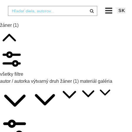
SK
žáner
(1)
všetky filtre
autor / autorka
výtvarný druh
žáner
(1)
materiál
galéria