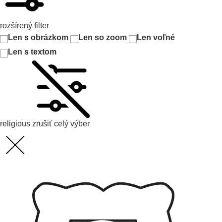
rozšírený filter
Len s obrázkom
Len so zoom
Len voľné
Len s textom
religious
zrušiť celý výber