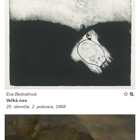
Eva Bednářová
Veľká noc
20. storočie, 2. polovica, 1968