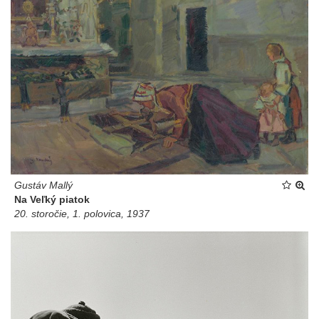
Gustáv Mallý
Na Veľký piatok
20. storočie, 1. polovica, 1937