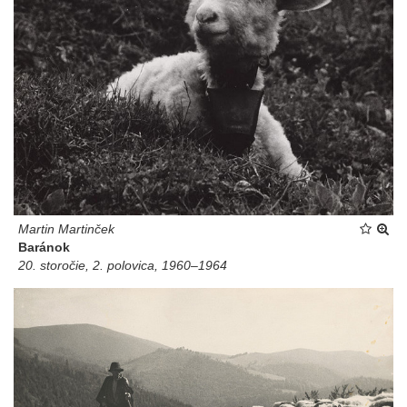
Martin Martinček
Baránok
20. storočie, 2. polovica, 1960–1964