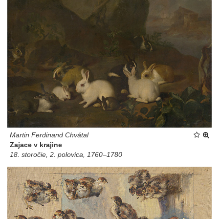
Martin Ferdinand Chvátal
Zajace v krajine
18. storočie, 2. polovica, 1760–1780