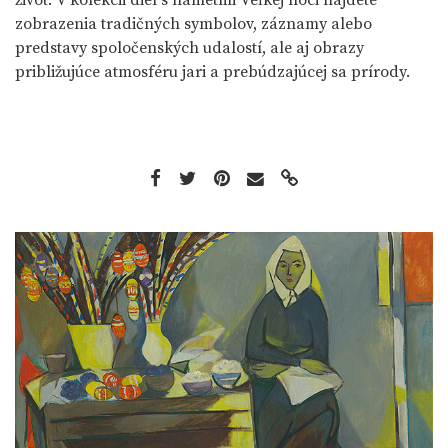
zobrazenia tradičných symbolov, záznamy alebo
predstavy spoločenských udalostí, ale aj obrazy
približujúce atmosféru jari a prebúdzajúcej sa prírody.