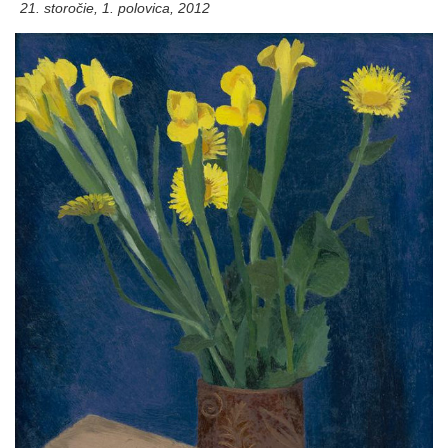
21. storočie, 1. polovica, 2012