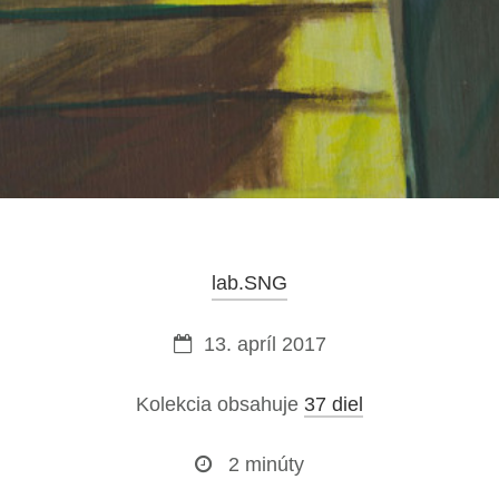
lab.SNG
13. apríl 2017
Kolekcia obsahuje
37 diel
2 minúty