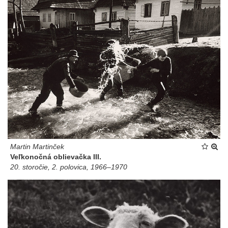
Martin Martinček
Veľkonočná oblievačka III.
20. storočie, 2. polovica, 1966–1970