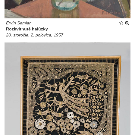
Ervín Semian
Rozkvitnuté halúzky
20. storočie, 2. polovica, 1957