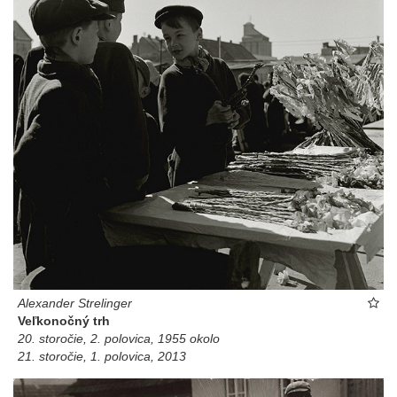
Alexander Strelinger
Veľkonočný trh
20. storočie, 2. polovica, 1955 okolo
21. storočie, 1. polovica, 2013