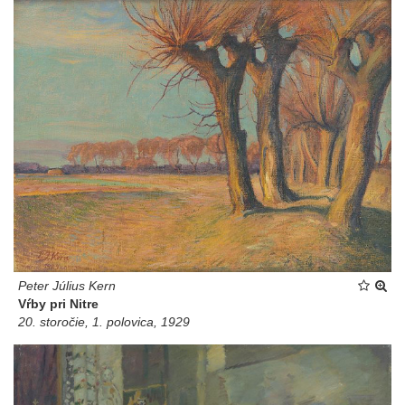
Peter Július Kern
Vŕby pri Nitre
20. storočie, 1. polovica, 1929