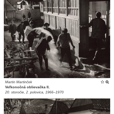
Martin Martinček
Veľkonočná oblievačka II.
20. storočie, 2. polovica, 1966–1970