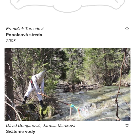
František Turcsányi
Popolcová streda
2003
Dávid Demjanovič, Jarmila Mitríková
Svätenie vody