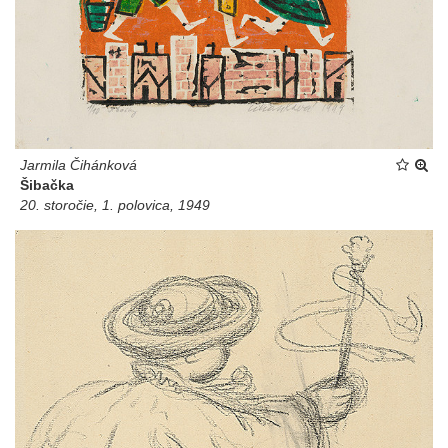
Jarmila Čihánková
Šibačka
20. storočie, 1. polovica, 1949