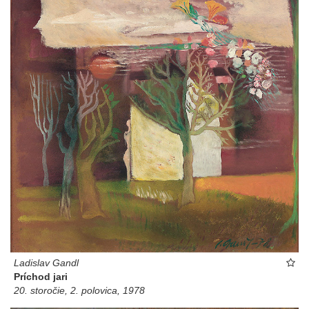
Ladislav Gandl
Príchod jari
20. storočie, 2. polovica, 1978