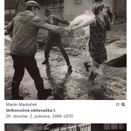
Martin Martinček
Veľkonočná oblievačka I.
20. storočie, 2. polovica, 1966–1970