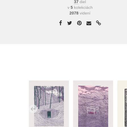
37
diel
v
5
kolekciách
2078
videní