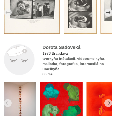
Dorota Sadovská
1973 Bratislava
tvorkyňa inštalácií
,
videoumelkyňa
,
maliarka
,
fotografka
,
intermediálna
umelkyňa
63
diel