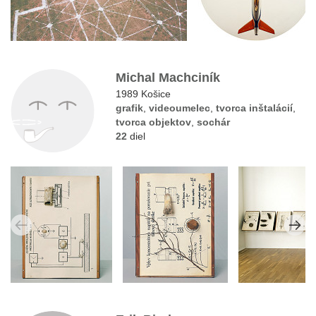
Michal Machciník
1989 Košice
grafik
,
videoumelec
,
tvorca inštalácií
,
tvorca objektov
,
sochár
22
diel