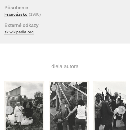
Pôsobenie
Francúzsko
(1980)
Externé odkazy
sk.wikipedia.org
diela autora