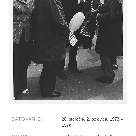
DATOVANIE:
20. storočie, 2. polovica, 1973 –
1978