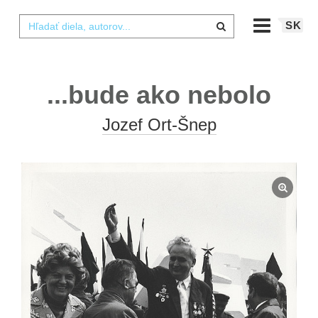
SK
...bude ako nebolo
Jozef Ort-Šnep