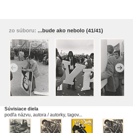
zo súboru:
...bude ako nebolo
(41/41)
Súvisiace diela
podľa názvu, autora / autorky, tagov...