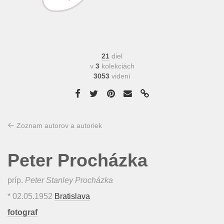
21
diel
v
3
kolekciách
3053
videní
Zoznam autorov a autoriek
Peter Procházka
príp.
Peter Stanley Procházka
*
02.05.1952
Bratislava
fotograf