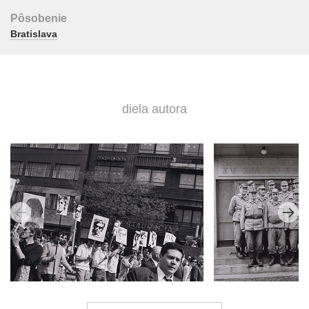
Pôsobenie
Bratislava
diela autora