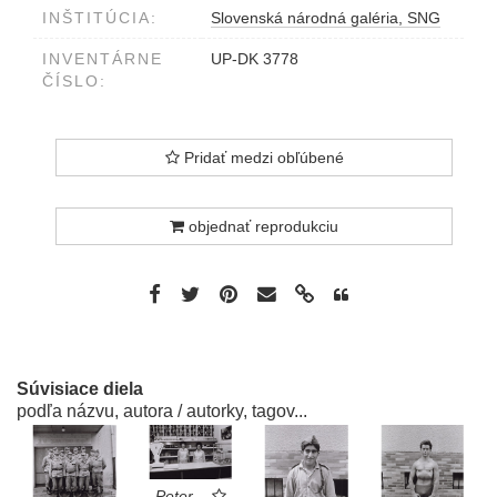
INŠTITÚCIA:
Slovenská národná galéria, SNG
INVENTÁRNE
UP-DK 3778
ČÍSLO:
Pridať medzi obľúbené
objednať reprodukciu
Súvisiace diela
podľa názvu, autora / autorky, tagov...
Peter