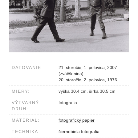
DATOVANIE:
21. storočie, 1. polovica, 2007
(zväčšenina)
20. storočie, 2. polovica, 1976
MIERY:
výška 30.4 cm, šírka 30.5 cm
VÝTVARNÝ
fotografia
DRUH:
MATERIÁL:
fotografický papier
TECHNIKA:
čiernobiela fotografia