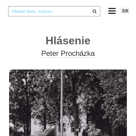
SK
Hlásenie
Peter Procházka