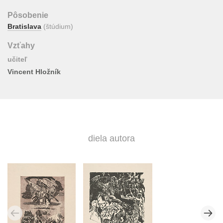
Pôsobenie
Bratislava
(štúdium)
Vzťahy
učiteľ
Vincent Hložník
diela autora