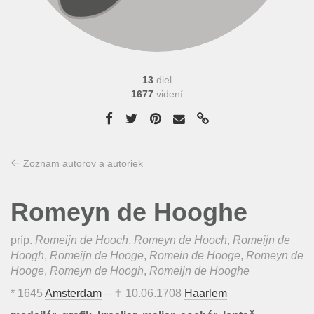
13
diel
1677
videní
Zoznam autorov a autoriek
Romeyn de Hooghe
príp.
Romeijn de Hooch
,
Romeyn de Hooch
,
Romeijn de
Hoogh
,
Romeijn de Hooge
,
Romein de Hooge
,
Romeyn de
Hooge
,
Romeyn de Hoogh
,
Romeijn de Hooghe
*
1645
Amsterdam
– ✝
10.06.1708
Haarlem