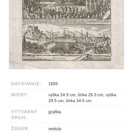
DATOVANIE:
1655
MIERY:
výška 24.9 cm, šírka 26.3 cm, výška
29.5 cm, šírka 34.5 cm
VÝTVARNÝ
grafika
DRUH:
ŽÁNER:
veduta