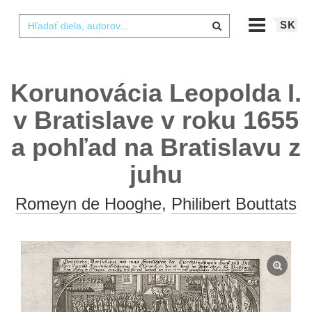
SK
Korunovácia Leopolda I.
v Bratislave v roku 1655
a pohľad na Bratislavu z
juhu
Romeyn de Hooghe
,
Philibert Bouttats