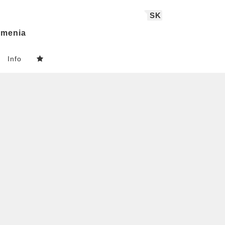
SK
menia
Info