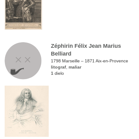
Zéphirin Félix Jean Marius
Belliard
1798 Marseille – 1871 Aix-en-Provence
litograf
,
maliar
1
dielo