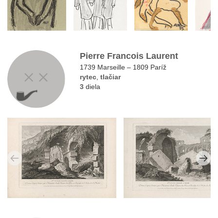
Pierre Francois Laurent
1739 Marseille – 1809 Paríž
rytec
,
tlačiar
3
diela