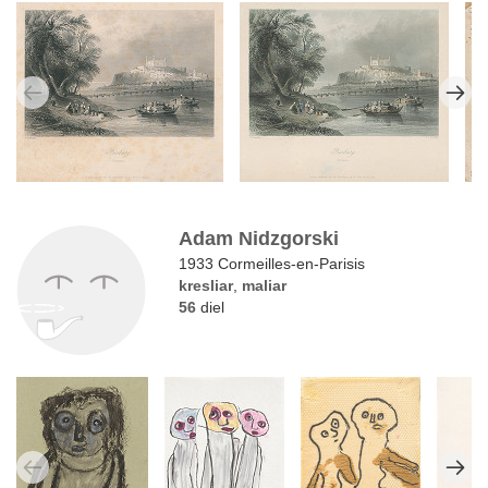
Adam Nidzgorski
1933 Cormeilles-en-Parisis
kresliar
,
maliar
56
diel