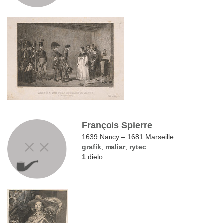
François Spierre
1639 Nancy – 1681 Marseille
grafik
,
maliar
,
rytec
1
dielo