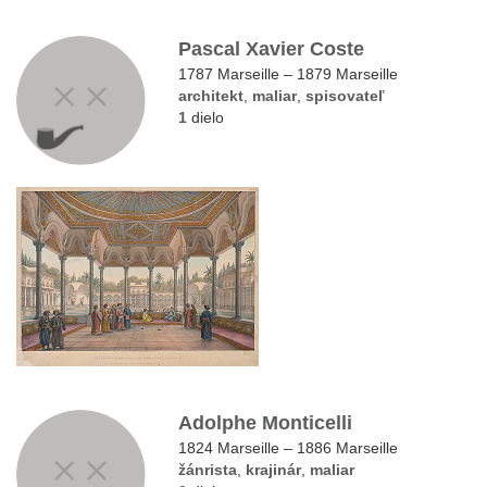
Pascal Xavier Coste
1787 Marseille – 1879 Marseille
architekt
,
maliar
,
spisovateľ
1
dielo
Adolphe Monticelli
1824 Marseille – 1886 Marseille
žánrista
,
krajinár
,
maliar