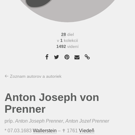
28
diel
v
1
kolekcií
1492
videní
Zoznam autorov a autoriek
Anton Joseph von
Prenner
príp.
Anton Joseph Prenner
,
Anton Jozef Prenner
*
07.03.1683
Wallerstein
– ✝
1761
Viedeň