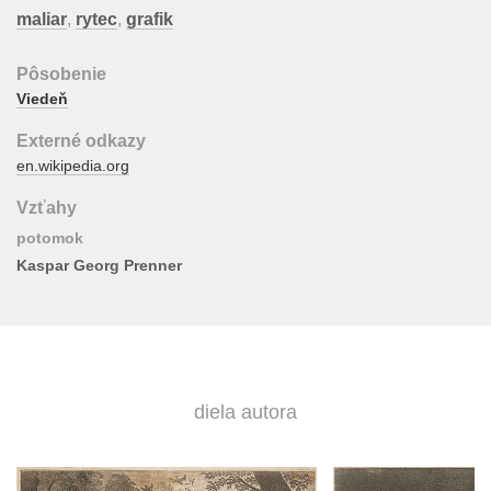
maliar
,
rytec
,
grafik
Pôsobenie
Viedeň
Externé odkazy
en.wikipedia.org
Vzťahy
potomok
Kaspar Georg Prenner
diela autora