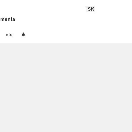
SK
menia
Info