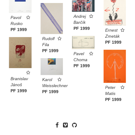
Andrej
Pavol
Barčík
Rusko
PF 1999
PF 1999
Ernest
Zmeták
Rudolf
PF 1999
Fila
PF 1999
Pavel
Choma
PF 1999
Branislav
Karol
Jánoš
Weisslechner
Peter
PF 1999
PF 1999
Matis
PF 1999