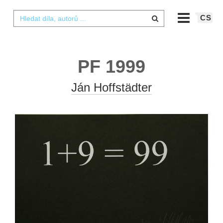
CS
PF 1999
Ján Hoffstädter