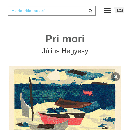
CS
Pri mori
Július Hegyesy