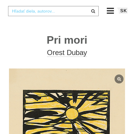
SK
Pri mori
Orest Dubay