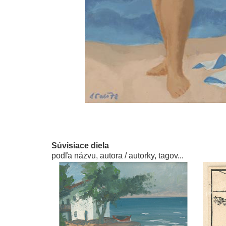
Súvisiace diela
podľa názvu, autora / autorky, tagov...