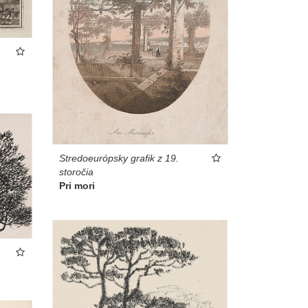
Stredoeurópsky grafik z 19.
storočia
Pri mori