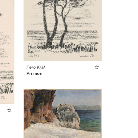
Fero Kráľ
Pri mori