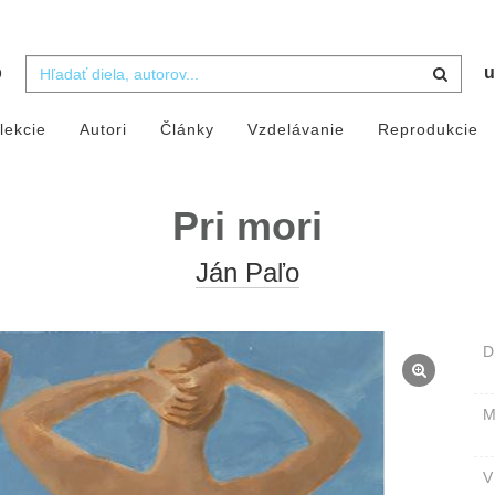
b
u
lekcie
Autori
Články
Vzdelávanie
Reprodukcie
Pri mori
Ján Paľo
D
M
V