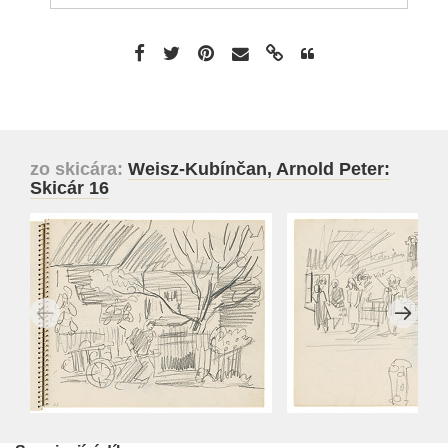
zo skicára:
Weisz-Kubínčan, Arnold Peter:
Skicár 16