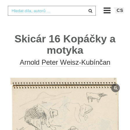
CS
Skicár 16 Kopáčky a
motyka
Arnold Peter Weisz-Kubínčan