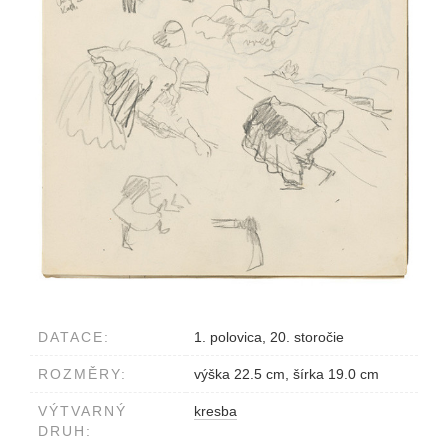
DATACE:
1. polovica, 20. storočie
ROZMĚRY:
výška 22.5 cm, šírka 19.0 cm
VÝTVARNÝ
kresba
DRUH: