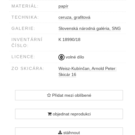
MATERIÁL:
papír
TECHNIKA:
ceruza, grafitová
GALERIE:
Slovenská národná galéria, SNG
INVENTÁRNÍ
K 18990/18
ČÍSLO:
LICENCE:
volné dílo
ZO SKICÁRA:
Weisz-Kubínčan, Arnold Peter:
Skicár 16
Přidat mezi oblíbené
objednat reprodukci
stáhnout