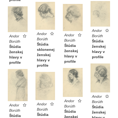
Andor
Andor
Andor
Borúth
Andor
Borúth
Borúth
Štúdia
Borúth
Štúdia
Štúdia
ženskej
Štúdia
sklonenej
ženskej
hlavy v
ženskej
ženskej
hlavy v
profile
hlavy v
hlavy v
profile
profile
profile
Andor
Andor
Borúth
Andor
Andor
Borúth
Štúdia
Borúth
Borúth
Štúdia
ženskej
Štúdia
Štúdia
ženskej
hlavy v