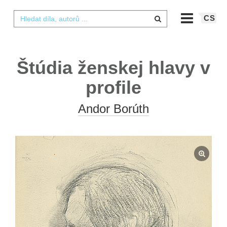
CS
Štúdia ženskej hlavy v
profile
Andor Borúth