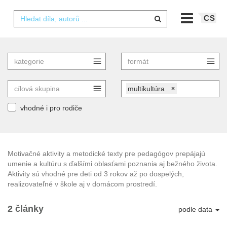
CS
multikultúra
×
vhodné i pro rodiče
Motivačné aktivity a metodické texty pre pedagógov prepájajú
umenie a kultúru s ďalšími oblasťami poznania aj bežného života.
Aktivity sú vhodné pre deti od 3 rokov až po dospelých,
realizovateľné v škole aj v domácom prostredí.
2 články
podle data