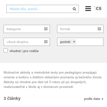
CS
portrét
×
vhodné i pro rodiče
Motivačné aktivity a metodické texty pre pedagógov prepájajú
umenie a kultúru s ďalšími oblasťami poznania aj bežného života.
Aktivity sú vhodné pre deti od 3 rokov až po dospelých,
realizovateľné v škole aj v domácom prostredí.
3 články
podle data